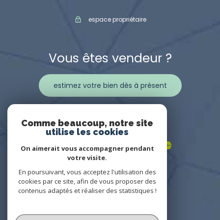
espace propriétaire
Vous êtes vendeur ?
estimez votre bien dès à présent
Adhérents
Comme beaucoup, notre site
utilise les cookies
On aimerait vous accompagner pendant
votre visite.
En poursuivant, vous acceptez l'utilisation des
cookies par ce site, afin de vous proposer des
contenus adaptés et réaliser des statistiques !
© 2022
Tous droits réservés