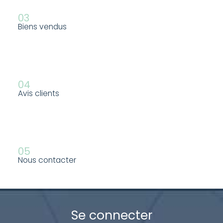
03
Biens vendus
04
Avis clients
05
Nous contacter
Se connecter