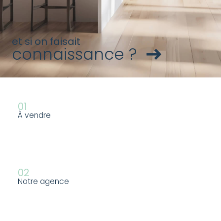
et si on faisait
connaissance ?
01
À vendre
02
Notre agence