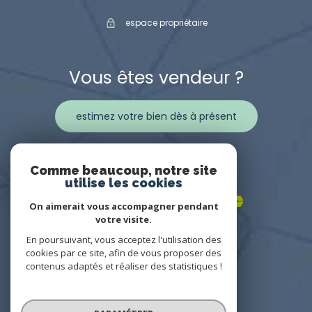
espace propriétaire
Vous êtes vendeur ?
estimez votre bien dès à présent
Adhérents
Comme beaucoup, notre site
utilise les cookies
On aimerait vous accompagner pendant
votre visite.
En poursuivant, vous acceptez l'utilisation des
cookies par ce site, afin de vous proposer des
contenus adaptés et réaliser des statistiques !
© 2022
Tous droits réservés