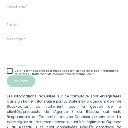
Téléphone
*
Email
*
Message
*
* Champs obligatoires
J'ai pris connaissance de la Politique de confidentialité et des informations
relatives au traitement de mes données personnelles **
envoyer
Les informations recueillies sur ce formulaire sont enregistrées
dans un fichier informatisé par La Boite Immo agissant comme
Sous-traitant du traitement pour la gestion de la
clientèle/prospects de l'Agence / du Réseau qui reste
Responsable du Traitement de vos Données personnelles. La
base légale du traitement repose sur l'intérêt légitime de l'Agence
/ du Réseau. Elles sont conservées jusqu'à demande de