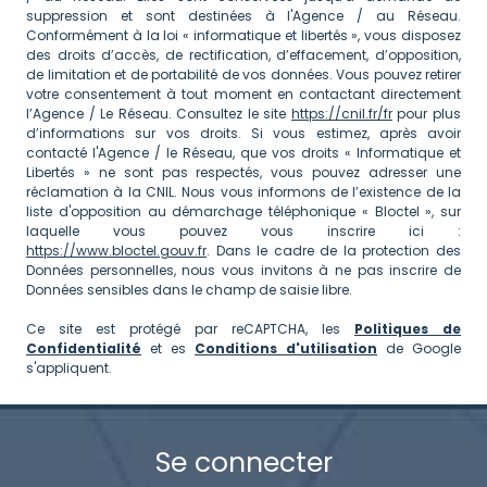
suppression et sont destinées à l'Agence / au Réseau.
Conformément à la loi « informatique et libertés », vous disposez
des droits d’accès, de rectification, d’effacement, d’opposition,
de limitation et de portabilité de vos données. Vous pouvez retirer
votre consentement à tout moment en contactant directement
l’Agence / Le Réseau. Consultez le site
https://cnil.fr/fr
pour plus
d’informations sur vos droits. Si vous estimez, après avoir
contacté l'Agence / le Réseau, que vos droits « Informatique et
Libertés » ne sont pas respectés, vous pouvez adresser une
réclamation à la CNIL. Nous vous informons de l’existence de la
liste d'opposition au démarchage téléphonique « Bloctel », sur
laquelle vous pouvez vous inscrire ici :
https://www.bloctel.gouv.fr
. Dans le cadre de la protection des
Données personnelles, nous vous invitons à ne pas inscrire de
Données sensibles dans le champ de saisie libre.
Ce site est protégé par reCAPTCHA, les
Politiques de
Confidentialité
et es
Conditions d'utilisation
de Google
s'appliquent.
Se connecter