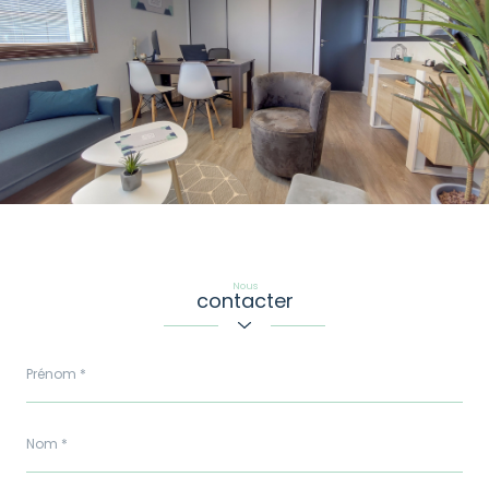
Nous
contacter
Prénom
*
Nom
*