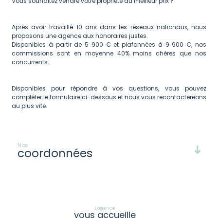
Vous souhaitez vendre votre propriété au meilleur prix ?
Après avoir travaillé 10 ans dans les réseaux nationaux, nous
proposons une agence aux honoraires justes.
Disponibles à partir de 5 900 € et plafonnées à 9 900 €, nos
commissions sont en moyenne 40% moins chères que nos
concurrents.
Disponibles pour répondre à vos questions, vous pouvez
compléter le formulaire ci-dessous et nous vous recontactereons
au plus vite.
Nos
coordonnées
L'agence
Nous
vous accueille