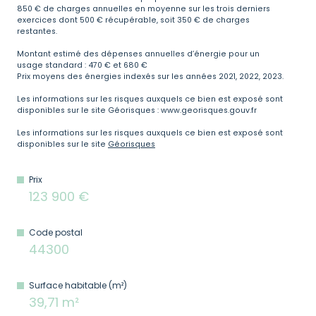
850 € de charges annuelles en moyenne sur les trois derniers
exercices dont 500 € récupérable, soit 350 € de charges
restantes.
Montant estimé des dépenses annuelles d’énergie pour un
usage standard : 470 € et 680 €
Prix moyens des énergies indexés sur les années 2021, 2022, 2023.
Les informations sur les risques auxquels ce bien est exposé sont
disponibles sur le site Géorisques : www.georisques.gouv.fr
Les informations sur les risques auxquels ce bien est exposé sont
disponibles sur le site
Géorisques
Prix
123 900 €
Code postal
44300
Surface habitable (m²)
39,71 m²