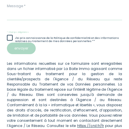
Message
*
* Champs obligatoires
J'ai pris connaissance de la Politique de confidentialité et des informations
relatives au traitement de mes données personnelles **
envoyer
Les informations recueillies sur ce formulaire sont enregistrées
dans un fichier informatisé par La Boite Immo agissant comme
Sous-traitant du traitement pour la gestion de la
clientèle/prospects de l'Agence / du Réseau qui reste
Responsable du Traitement de vos Données personnelles. La
base légale du traitement repose sur l'intérêt légitime de l'Agence
/ du Réseau. Elles sont conservées jusqu'à demande de
suppression et sont destinées à l'Agence / au Réseau.
Conformément à la loi « informatique et libertés », vous disposez
des droits d’accès, de rectification, d’effacement, d’opposition,
de limitation et de portabilité de vos données. Vous pouvez retirer
votre consentement à tout moment en contactant directement
l’Agence / Le Réseau. Consultez le site
https://cnil.fr/fr
pour plus