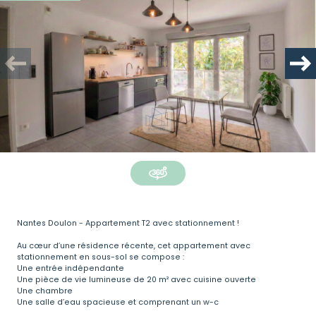
Plus d'informations
financières
Plus de
détails
la
copropriété
Nantes Doulon - Appartement T2 avec stationnement !
Au cœur d’une résidence récente, cet appartement avec
stationnement en sous-sol se compose :
Une entrée indépendante
Une pièce de vie lumineuse de 20 m² avec cuisine ouverte
Une chambre
Bilan
énergétique
Une salle d’eau spacieuse et comprenant un w-c