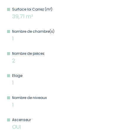
Surface loi Carrez (m²)
39,71 m²
Nombre de chambre(s)
1
Nombre de pièces
2
Etage
1
Nombre de niveaux
1
Ascenseur
OUI