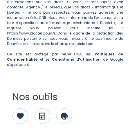
d’informations sur vos droits. Si vous estimez, après avoir
contacté l'Agence / le Réseau, que vos droits « Informatique et
Libertés » ne sont pas respectés, vous pouvez adresser une
réclamation à la CNIL. Nous vous informons de l’existence de la
liste d'opposition au démarchage téléphonique « Bloctel », sur
laquelle vous pouvez vous inscrire ici :
https://www.bloctel.gouv.fr
. Dans le cadre de la protection des
Données personnelles, nous vous invitons à ne pas inscrire de
Données sensibles dans le champ de saisie libre.
Ce site est protégé par reCAPTCHA, les
Politiques de
Confidentialité
et es
Conditions d'utilisation
de Google
s'appliquent.
Nos outils
Sélectionner
Calculatrice
Imprimer