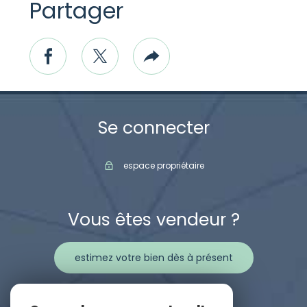
Partager
facebook
twitter
Plus
de
partage
Se connecter
espace propriétaire
Vous êtes vendeur ?
estimez votre bien dès à présent