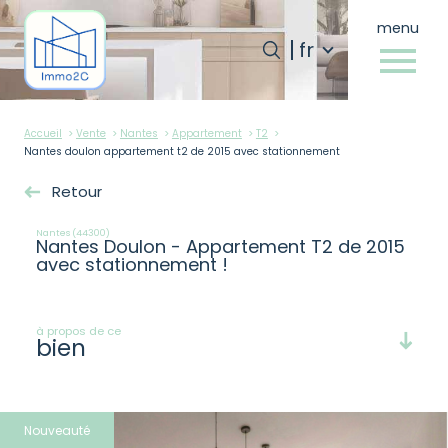
menu
Langue
Langue
fr
fr
0
Accueil
Accueil
Vente
Nantes
Appartement
T2
Nantes doulon appartement t2 de 2015 avec stationnement
Retour
Nantes (44300)
Nantes Doulon - Appartement T2 de 2015
avec stationnement !
à propos de ce
bien
Nouveauté