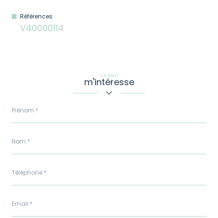
Références
V40000114
Ce bien
m'intéresse
Prénom
*
Nom
*
Téléphone
*
Email
*