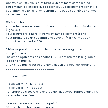
Construit en 2015, vous profiterez d’un bâtiment composé de
seulement trois étages avec ascenseur. L’appartement bénéficie
également d’une isolation performante et des dernières normes
de construction !
Côté situation :
Vous retrouverez un arrêt de Chronobus au pied de la résidence
(ligne C3)
Vous pourrez rejoindre le tramway immédiatement (ligne 1)
Vous profiterez d’un supermarché ouvert 7j/7 à 400 m et d’un
marché le mercredi à 350 m
N’hésitez pas à nous contacter pour tout renseignement
complémentaire.
Les aménagements des photos 1 - 2 - 3 ont été réalisés grâce à
la réalité virtuelle.
Une visite virtuelle est également disponible pour ce logement.
_________________________
Référence : 323
Prix de vente FAI : 123 900 €
Prix de vente NV : 118 000 €
Honoraire de 5 900 € à la charge de l’acquéreur représentant 5 %
de la valeur du bien.
Bien soumis au statut de copropriété :
33 lots d’habitation dans la copropriété